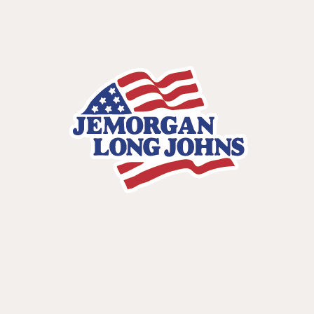
名前
部署
職業
カテゴリー1
対談サンプル2
2024.08.23
名前
部署
職業